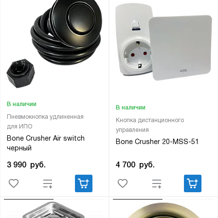
В наличии
В наличии
Пневмокнопка удлиненная
Кнопка дистанционного
для ИПО
управления
Bone Crusher Air switch
Bone Crusher 20-MSS-51
черный
4 700
руб.
3 990
руб.