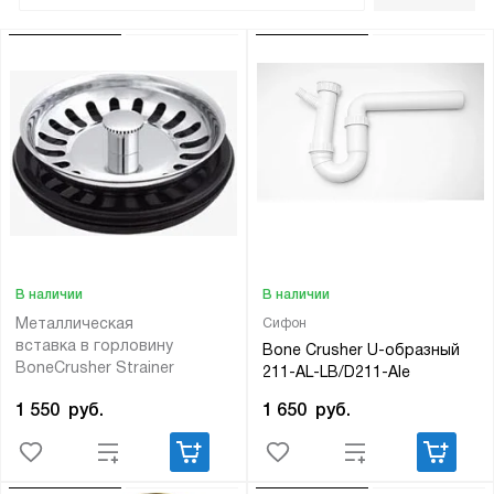
В наличии
В наличии
Металлическая
Сифон
вставка в горловину
Bone Crusher U-образный
BoneCrusher Strainer
211-AL-LB/D211-Ale
1 550
руб.
1 650
руб.