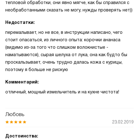
тепловой обработки, они явно мягче, как бы справился с
необработанными сказать не могу, нужды проверять нет))
Недостатки:
перемалывает, но не все, в инструкции написано, чего
стоит опасаться, из личного опыта: корочки ананаса
(видимо из-за того что слишком волокнистые -
наматываются), сырая шелуха от лука, она как будто бы
проскальзывает, очень трудно далась кожа с курицы,
поэтому я больше не рискую
Комментарий:
отличный, мощный измельчитель и на кухне чистота!
Любовь
23.02.2019
Достоинства: