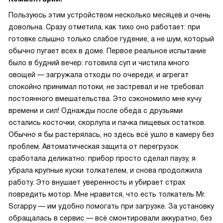
Пользуюсь этим устройством несколько месяцев и очень
довольна. Сразу отметила, как тихо оно работает: при
готовке слышно только слабое гудение, а не шум, который
обычно пугает всех в доме. Первое реальное испытание
было в будний вечер: готовила суп и чистила много
овощей — загружала отходы по очереди, и агрегат
спокойно принимал потоки, не застревал и не требовал
постоянного вмешательства. Это сэкономило мне кучу
времени и сил! Однажды после обеда с друзьями
остались косточки, скорлупа и пачка пищевых остатков.
Обычно я бы растерялась, но здесь всё ушло в камеру без
проблем. Автоматическая защита от перегрузок
сработала деликатно: прибор просто сделал паузу, я
убрала крупные куски толкателем, и снова продолжила
работу. Это внушает уверенность и убирает страх
повредить мотор. Мне нравится, что есть толкатель Mr.
Scrappy — им удобно помогать при загрузке. За установку
обращалась в сервис — всё смонтировали аккуратно, без