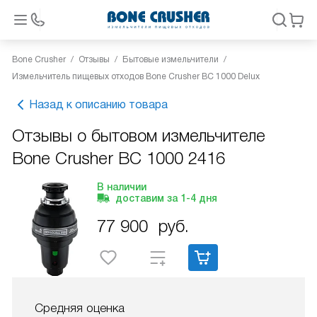
Bone Crusher
Отзывы
Бытовые измельчители
Измельчитель пищевых отходов Bone Crusher BC 1000 Delux
Назад к описанию товара
Отзывы о бытовом измельчителе
Bone Crusher BC 1000 2416
В наличии
доставим за
1-4
дня
77 900
руб.
Средняя оценка