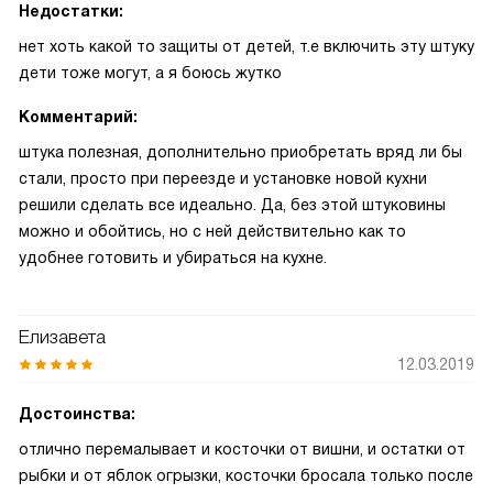
Недостатки:
нет хоть какой то защиты от детей, т.е включить эту штуку
дети тоже могут, а я боюсь жутко
Комментарий:
штука полезная, дополнительно приобретать вряд ли бы
стали, просто при переезде и установке новой кухни
решили сделать все идеально. Да, без этой штуковины
можно и обойтись, но с ней действительно как то
удобнее готовить и убираться на кухне.
Елизавета
12.03.2019
Достоинства:
отлично перемалывает и косточки от вишни, и остатки от
рыбки и от яблок огрызки, косточки бросала только после