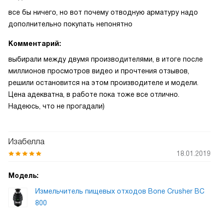
все бы ничего, но вот почему отводную арматуру надо
дополнительно покупать непонятно
Комментарий:
выбирали между двумя производителями, в итоге после
миллионов просмотров видео и прочтения отзывов,
решили остановится на этом производителе и модели.
Цена адекватна, в работе пока тоже все отлично.
Надеюсь, что не прогадали)
Изабелла
18.01.2019
Модель:
Измельчитель пищевых отходов Bone Crusher BC
800