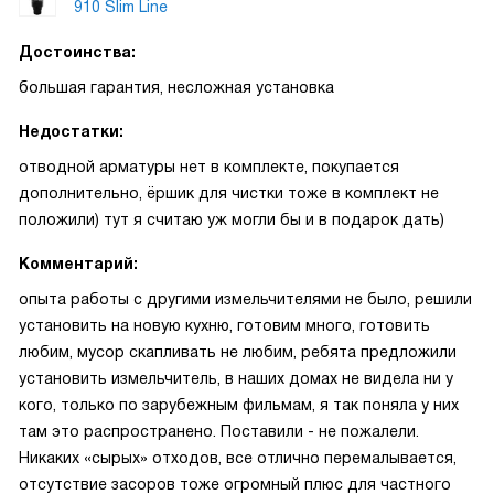
910 Slim Line
Достоинства:
большая гарантия, несложная установка
Недостатки:
отводной арматуры нет в комплекте, покупается
дополнительно, ёршик для чистки тоже в комплект не
положили) тут я считаю уж могли бы и в подарок дать)
Комментарий:
опыта работы с другими измельчителями не было, решили
установить на новую кухню, готовим много, готовить
любим, мусор скапливать не любим, ребята предложили
установить измельчитель, в наших домах не видела ни у
кого, только по зарубежным фильмам, я так поняла у них
там это распространено. Поставили - не пожалели.
Никаких «сырых» отходов, все отлично перемалывается,
отсутствие засоров тоже огромный плюс для частного