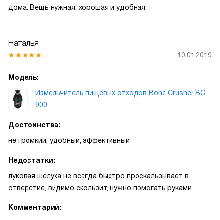
дома. Вещь нужная, хорошая и удобная
Наталья
10.01.2019
Модель:
Измельчитель пищевых отходов Bone Crusher BC
900
Достоинства:
не громкий, удобный, эффективный
Недостатки:
луковая шелуха не всегда быстро проскальзывает в
отверстие, видимо скользит, нужно помогать руками
Комментарий: