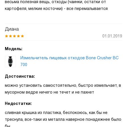
весьма полезная вещь, отходы (чаинки, остатки от
картофеля, мелкие косточки) - все перемалывается
Диана
01.01.2019
Модель:
Измельчитель пищевых отходов Bone Crusher BC
700
Достоинства:
можно установить самостоятельно, быстро измельчает, в
мусорном ведре ничего не течет и не пахнет
Недостатки:
сливная крышка из пластика, беспокоюсь, как бы не
треснула, все-таки из металла наверное понадежнее было
бы