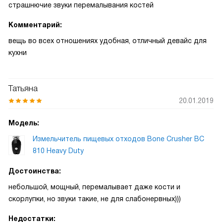
страшнючие звуки перемалывания костей
Комментарий:
вещь во всех отношениях удобная, отличный девайс для
кухни
Татьяна
20.01.2019
Модель:
Измельчитель пищевых отходов Bone Crusher BC
810 Heavy Duty
Достоинства:
небольшой, мощный, перемалывает даже кости и
скорлупки, но звуки такие, не для слабонервных)))
Недостатки: