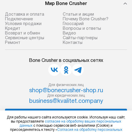
Мир Bone Crusher
Доставка и оплата
Статьи и акции
Подключение
Почему Bone Crusher?
Условия продажи
Глоссарий
Кредит
Вопросы и ответы
Возврат и обмен
Видео
Сервисные центры
Сайты-партнеры
Ремонт
Контакты
Bone Crusher в социальных сетях
Для физических лиц
shop@bonecrusher-shop.ru
Для юридических лиц
business@kvalitet.company
НАПИСАТЬ РУКОВОДСТВУ
Для работы нашего сайта используются cookie. Используя наш сайт,
вы предоставляете
согласие на обработку ваших персональных
данных
с помощью сервисов веб-аналитики (Cookie) и
Политика конфиденциальности
присоединяетесь к тексту «
Согласия на обработку персональных