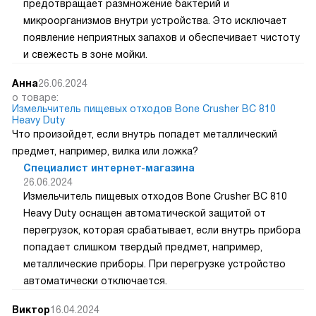
предотвращает размножение бактерий и
микроорганизмов внутри устройства. Это исключает
появление неприятных запахов и обеспечивает чистоту
и свежесть в зоне мойки.
Анна
26.06.2024
о товаре:
Измельчитель пищевых отходов Bone Crusher BC 810
Heavy Duty
Что произойдет, если внутрь попадет металлический
предмет, например, вилка или ложка?
Специалист интернет-магазина
26.06.2024
Измельчитель пищевых отходов Bone Crusher BC 810
Heavy Duty оснащен автоматической защитой от
перегрузок, которая срабатывает, если внутрь прибора
попадает слишком твердый предмет, например,
металлические приборы. При перегрузке устройство
автоматически отключается.
Виктор
16.04.2024