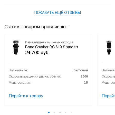
ПОКАЗАТЬ ЕЩЁ ОТЗЫВЫ
С этим товаром сравнивают
Измельчитель пищевых отходов
Bone Crusher BC 610 Standart
24 700
руб.
Назначение:
Бытовой
Назначе
Скорость вращения диска, об/мин:
2600
Скорость
Мощность, л.с.:
0.5
Мощность
Перейти к товару
Перейт