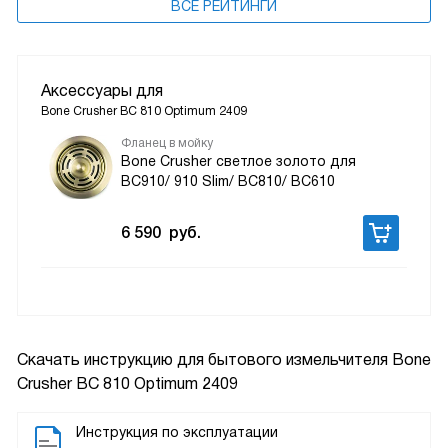
ВСЕ РЕЙТИНГИ
Аксессуары для
Bone Crusher BC 810 Optimum 2409
Фланец в мойку
Bone Crusher светлое золото для
BC910/ 910 Slim/ BC810/ ВС610
6 590
руб.
Скачать инструкцию для бытового измельчителя
Bone
Crusher BC 810 Optimum 2409
Инструкция по эксплуатации