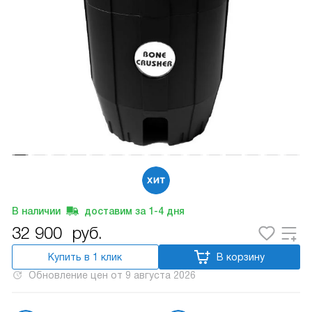
В наличии
доставим за
1-4
дня
32 900
руб.
Купить в 1 клик
В корзину
Обновление цен от
9 августа 2026