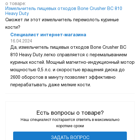
о товаре:
Измельчитель пищевых отходов Bone Crusher BC 810
Heavy Duty
Сможет ли этот измельчитель перемолоть куриные
кости?
Специалист интернет-магазина
16.04.2024
Да, измельчитель пищевых отходов Bone Crusher BC
810 Heavy Duty легко справляется с перемалыванием
куриных костей. Мощный магнитно-индукционный мотор
мощностью 0,5 л.с. и скоростью вращения диска до
2600 оборотов в минуту позволяет эффективно
перерабатывать даже мелкие кости.
Есть вопросы о товаре?
Наш специалист постарается ответить в максимально
короткие сроки
ЗАДАТЬ ВОПРОС