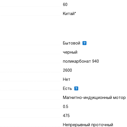
60
Китай*
Бытовой
черный
поликарбонат 940
2600
Нет
Есть
Магнитно-индукционный мотор
0.5
475
Непрерывный проточный