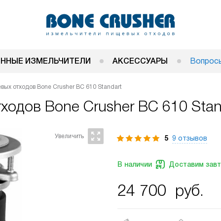
ННЫЕ ИЗМЕЛЬЧИТЕЛИ
АКСЕССУАРЫ
Вопросы
ых отходов Bone Crusher BC 610 Standart
тходов
Bone Crusher BC 610 Stan
5
9 отзывов
В наличии
Доставим зав
24 700
руб.