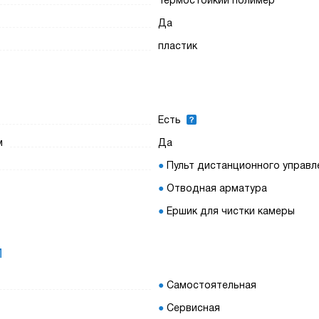
Термостойкий полимер
Да
пластик
Есть
м
Да
Пульт дистанционного управл
Отводная арматура
Ершик для чистки камеры
И
Самостоятельная
Сервисная