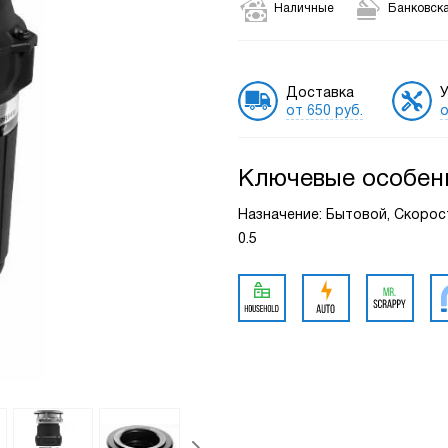
Наличные
Банковска
Доставка
У
от 650 руб.
о
Ключевые особен
Назначение: Бытовой, Скорост
0.5