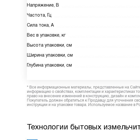
Напряжение, В
Частота, Гц
Сила тока, А
Вес в упаковке, кг
Высота упаковки, см
Ширина упаковки, см
Глубина упаковки, см
* Все информационные материалы, представленные на Сайте,
информацию о свойствах, комплектации и характеристиках то
право на внесение изменений в конструкцию, дизайн и комп
Покупатель должен обратиться к Продавцу для уточнения сво
инструкции и на упаковке товара. Используемое название в 
Технологии бытовых измельчит