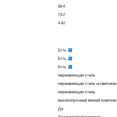
36.4
13.2
4.42
Есть
Есть
Есть
нержавеющая сталь
нержавеющая сталь штампован
нержавеющая сталь
высокопрочный вязкий компози
Да