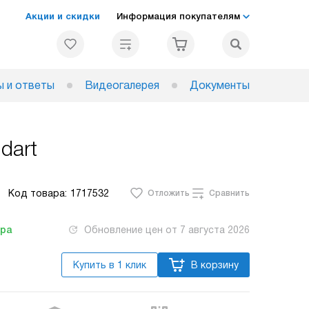
Акции и скидки
Информация покупателям
 и ответы
Видеогалерея
Документы
dart
Код товара:
1717532
Отложить
Сравнить
тра
Обновление цен от
7 августа 2026
Купить в 1 клик
В корзину