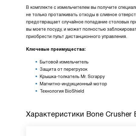
В комплекте с измельчителем вы получите специа
не только проталкивать отходы в сливное отверсти
предотвращает случайное попадание столовых приб
вы моете посуду, и может полностью заблокирова
приобрести пульт дистанционного управления.
Ключевые преимущества:
Бытовой измельчитель
Защита от перегрузок
Крышка-толкатель Мr. Scrappy
Магнитно-индукционный мотор
Технология BioShield
Характеристики
Bone Crusher