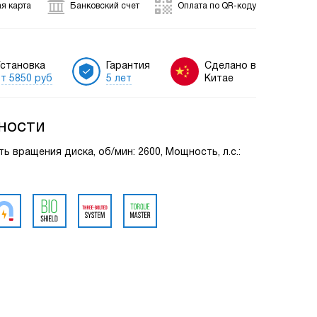
я карта
Банковский счет
Оплата по QR-коду
становка
Гарантия
Сделано в
т 5850 руб
5 лет
Китае
ности
ь вращения диска, об/мин: 2600, Мощность, л.с.: