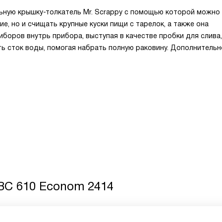
льную крышку-толкатель Мr. Scrappy с помощью которой можно
е, но и счищать крупные куски пищи с тарелок, а также она
оров внутрь прибора, выступая в качестве пробки для слива,
ть сток воды, помогая набрать полную раковину. Дополнитель
 BC 610 Econom 2414