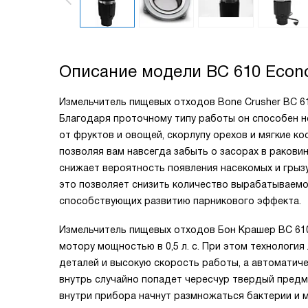
Описание модели
BC 610 Econ
Измельчитель пищевых отходов Bone Crusher BC 61
Благодаря проточному типу работы он способен 
от фруктов и овощей, скорлупу орехов и мягкие ко
позволяя вам навсегда забыть о засорах в раковин
снижает вероятность появления насекомых и грыз
это позволяет снизить количество вырабатываемог
способствующих развитию парникового эффекта.
Измельчитель пищевых отходов Бон Крашер BC 610
мотору мощностью в 0,5 л. с. При этом технология
деталей и высокую скорость работы, а автоматиче
внутрь случайно попадет чересчур твердый предме
внутри прибора начнут размножаться бактерии и 