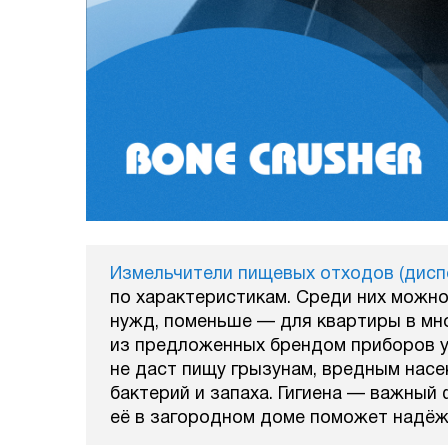
Измельчители пищевых отходов (диспо
по характеристикам. Среди них можн
нужд, поменьше — для квартиры в мн
из предложенных брендом приборов у
не даст пищу грызунам, вредным нас
бактерий и запаха. Гигиена — важный
её в загородном доме поможет надёж