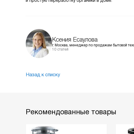
и простую переработку органики в доме.
Ксения Есаулова
г. Москва, менеджер по продажам бытовой тех
10 статей
Назад к списку
Рекомендованные товары