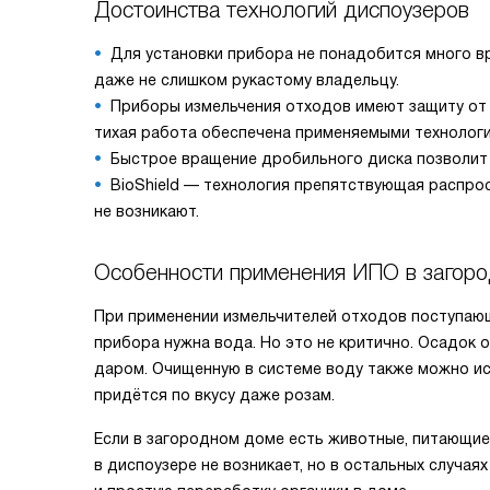
Достоинства технологий диспоузеров
Для установки прибора не понадобится много в
даже не слишком рукастому владельцу.
Приборы измельчения отходов имеют защиту от ш
тихая работа обеспечена применяемыми технологи
Быстрое вращение дробильного диска позволит 
BioShield — технология препятствующая распро
не возникают.
Особенности применения ИПО в загор
При применении измельчителей отходов поступающи
прибора нужна вода. Но это не критично. Осадок 
даром. Очищенную в системе воду также можно исп
придётся по вкусу даже розам.
Если в загородном доме есть животные, питающие
в диспоузере не возникает, но в остальных случая