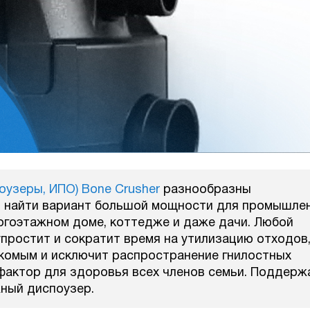
узеры, ИПО) Bone Crusher
разнообразны
о найти вариант большой мощности для промышле
огоэтажном доме, коттедже и даже дачи. Любой
простит и сократит время на утилизацию отходов
екомым и исключит распространение гнилостных
 фактор для здоровья всех членов семьи. Поддерж
ный диспоузер.