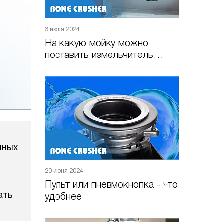
3 июля 2024
На какую мойку можно
поставить измельчитель
пищевых отходов
нных
,
20 июня 2024
Пульт или пневмокнопка - что
ать
удобнее