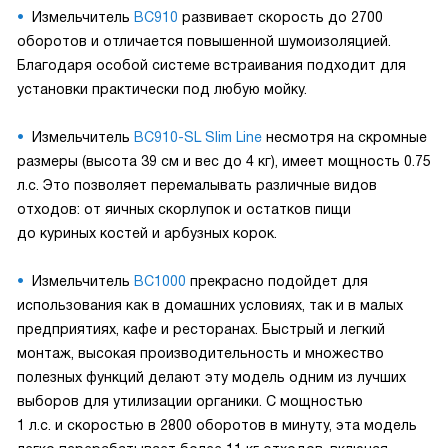
Измельчитель
BC910
развивает скорость до 2700
оборотов и отличается повышенной шумоизоляцией.
Благодаря особой системе встраивания подходит для
установки практически под любую мойку.
Измельчитель
ВС910-SL Slim Line
несмотря на скромные
размеры (высота 39 см и вес до 4 кг), имеет мощность 0.75
л.с. Это позволяет перемалывать различные видов
отходов: от яичных скорлупок и остатков пищи
до куриных костей и арбузных корок.
Измельчитель
ВС1000
прекрасно подойдет для
использования как в домашних условиях, так и в малых
предприятиях, кафе и ресторанах. Быстрый и легкий
монтаж, высокая производительность и множество
полезных функций делают эту модель одним из лучших
выборов для утилизации органики. С мощностью
1 л.с. и скоростью в 2800 оборотов в минуту, эта модель