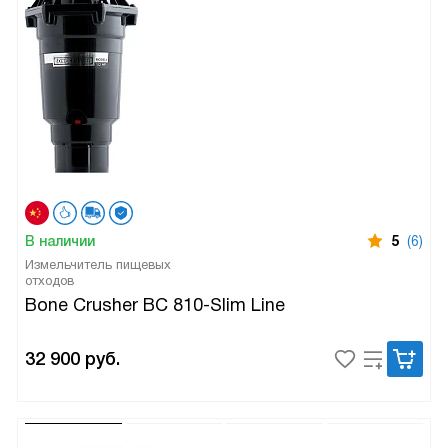
В наличии
5
(6)
Измельчитель пищевых
отходов
Bone Crusher BC 810-Slim Line
32 900
руб.