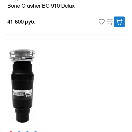
Bone Crusher BC 910 Delux
41 800
руб.