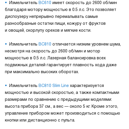
Измельчитель
BC610
имеет скорость до 2600 об/мин
благодаря мотору мощностью в 0.5 л.с. Это позволяет
диспоузеру непрерывно перемалывать самые
разнообразные остатки пищи, кожуру от фруктов
и овощей, скорлупу орехов и мягкие кости.
Измельчитель
BC810
отличается низким уровнем шума,
несмотря на скорость до 2600 об/мин и мотор
мощностью в 0.5 л.с. Лазерная балансировка всех
подвижных деталей гарантирует плавность хода даже
при максимально высоких оборотах.
Измельчитель
BC810 Slim Line
характеризуется
мощностью и высокой скоростью, а также компактными
размерами по сравнению с предыдущими моделями:
высота прибора 37 см., а вес — около 5 кг. Кроме этого,
управление прибором может производиться с помощью
кнопки или дистанционно с пульта.