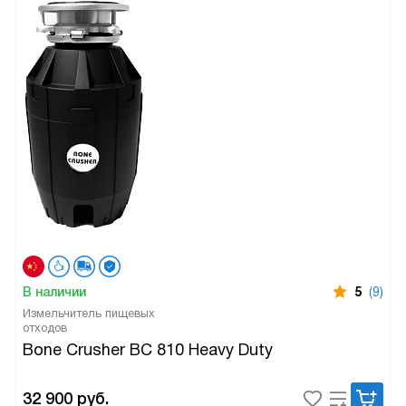
В наличии
5
(9)
Измельчитель пищевых
отходов
Bone Crusher BC 810 Heavy Duty
32 900
руб.