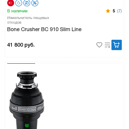
В наличии
5
(7)
Измельчитель пищевых
отходов
Bone Crusher BC 910 Slim Line
41 800
руб.