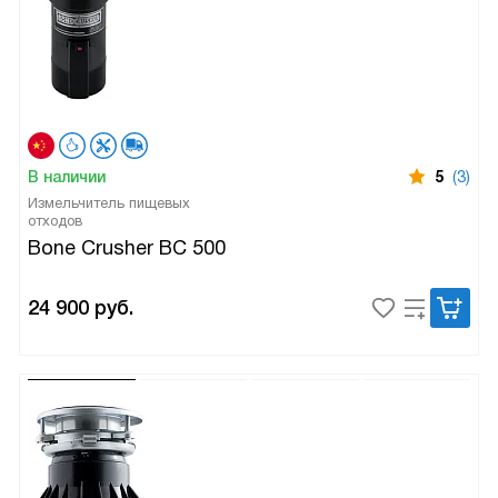
В наличии
5
(3)
Измельчитель пищевых
отходов
Bone Crusher BC 500
24 900
руб.