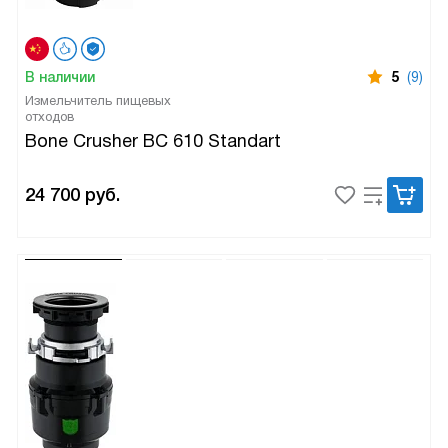
В наличии
5
(9)
Измельчитель пищевых
отходов
Bone Crusher BC 610 Standart
24 700
руб.