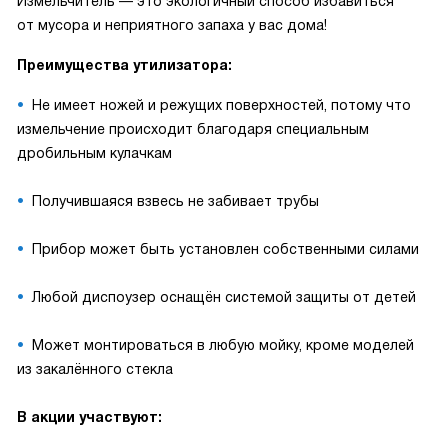
Измельчитель — это экологичный способ избавиться
от мусора и неприятного запаха у вас дома!
Преимущества утилизатора:
Не имеет ножей и режущих поверхностей, потому что
измельчение происходит благодаря специальным
дробильным кулачкам
Получившаяся взвесь не забивает трубы
Прибор может быть установлен собственными силами
Любой диспоузер оснащён системой защиты от детей
Может монтироваться в любую мойку, кроме моделей
из закалённого стекла
В акции участвуют: