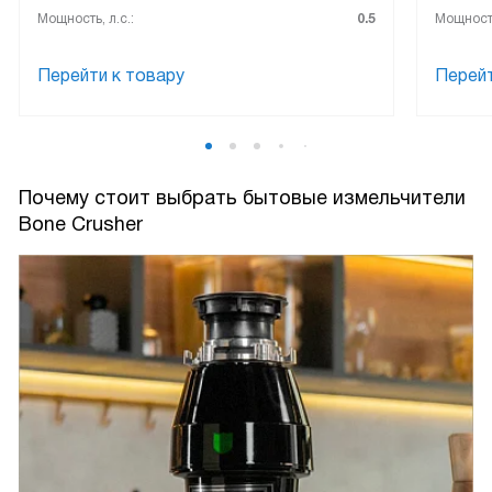
Мощность, л.с.:
0.5
Мощность
Перейти к товару
Перейт
Почему стоит выбрать бытовые измельчители
Bone Crusher