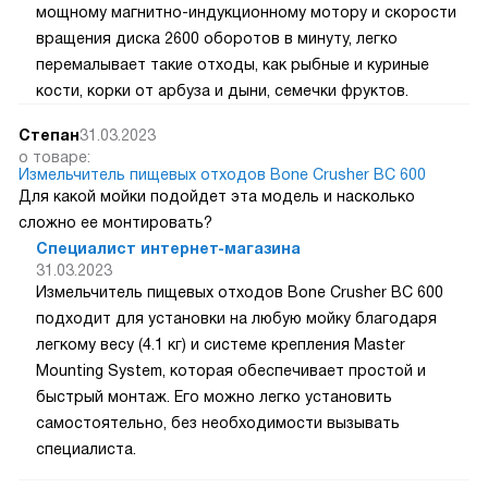
мощному магнитно-индукционному мотору и скорости
вращения диска 2600 оборотов в минуту, легко
перемалывает такие отходы, как рыбные и куриные
кости, корки от арбуза и дыни, семечки фруктов.
Степан
31.03.2023
о товаре:
Измельчитель пищевых отходов Bone Crusher BC 600
Для какой мойки подойдет эта модель и насколько
сложно ее монтировать?
Специалист интернет-магазина
31.03.2023
Измельчитель пищевых отходов Bone Crusher BC 600
подходит для установки на любую мойку благодаря
легкому весу (4.1 кг) и системе крепления Master
Mounting System, которая обеспечивает простой и
быстрый монтаж. Его можно легко установить
самостоятельно, без необходимости вызывать
специалиста.