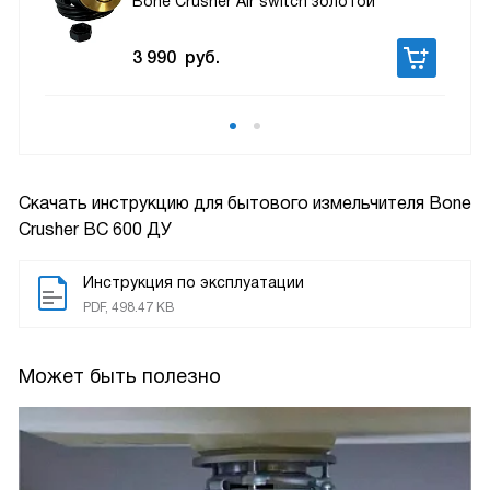
Bone Crusher Air switch золотой
3 990
руб.
Скачать инструкцию для бытового измельчителя
Bone
Crusher BC 600 ДУ
Инструкция по эксплуатации
PDF, 498.47 KB
Может быть полезно