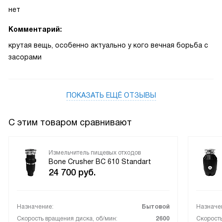
нет
Комментарий:
крутая вещь, особенно актуально у кого вечная борьба с
засорами
ПОКАЗАТЬ ЕЩЁ ОТЗЫВЫ
С этим товаром сравнивают
Измельчитель пищевых отходов
Bone Crusher BC 610 Standart
24 700
руб.
Назначение:
Бытовой
Назначе
Скорость вращения диска, об/мин:
2600
Скорость