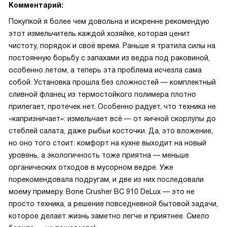
Комментарий:
Покупкой я более чем довольна и искренне рекомендую
этот измельчитель каждой хозяйке, которая ценит
чистоту, порядок и своё время. Раньше я тратила силы на
постоянную борьбу с запахами из ведра под раковиной,
особенно летом, а теперь эта проблема исчезла сама
собой. Установка прошла без сложностей — комплектный
сливной фланец из термостойкого полимера плотно
прилегает, протечек нет. Особенно радует, что техника не
«капризничает»: измельчает всё — от яичной скорлупы до
стеблей салата, даже рыбьи косточки. Да, это вложение,
но оно того стоит: комфорт на кухне выходит на новый
уровень, а экологичность тоже приятна — меньше
органических отходов в мусорном ведре. Уже
порекомендовала подругам, и две из них последовали
моему примеру. Bone Crusher BC 910 DeLux — это не
просто техника, а решение повседневной бытовой задачи,
которое делает жизнь заметно легче и приятнее. Смело