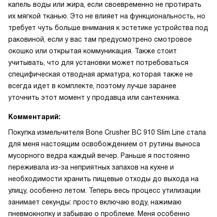
капель воды или жира, если своевременно не протирать
их мягкой тканью. Это не влияет на функциональность, но
требует чуть больше внимания к эстетике устройства под
раковиной, если у вас там предусмотрено смотровое
окошко или открытая коммуникация. Также стоит
учитывать, что для установки может потребоваться
специфическая отводная арматура, которая также не
всегда идет в комплекте, поэтому лучше заранее
уточнить этот момент у продавца или сантехника.
Комментарий:
Покупка измельчителя Bone Crusher BC 910 Slim Line стала
для меня настоящим освобождением от рутины выноса
мусорного ведра каждый вечер. Раньше я постоянно
переживала из-за неприятных запахов на кухне и
необходимости хранить пищевые отходы до выхода на
улицу, особенно летом. Теперь весь процесс утилизации
занимает секунды: просто включаю воду, нажимаю
пневмокнопку и забываю о проблеме. Меня особенно