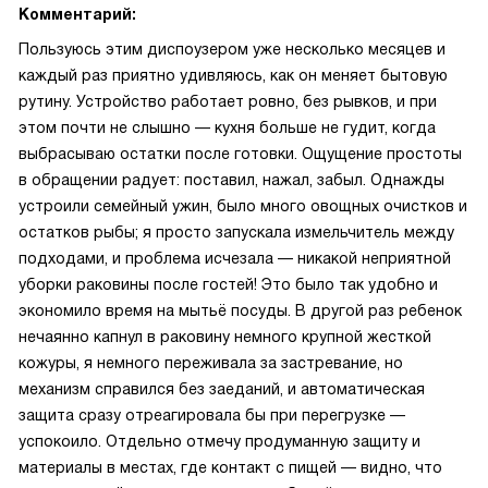
Комментарий:
Пользуюсь этим диспоузером уже несколько месяцев и
каждый раз приятно удивляюсь, как он меняет бытовую
рутину. Устройство работает ровно, без рывков, и при
этом почти не слышно — кухня больше не гудит, когда
выбрасываю остатки после готовки. Ощущение простоты
в обращении радует: поставил, нажал, забыл. Однажды
устроили семейный ужин, было много овощных очистков и
остатков рыбы; я просто запускала измельчитель между
подходами, и проблема исчезала — никакой неприятной
уборки раковины после гостей! Это было так удобно и
экономило время на мытьё посуды. В другой раз ребенок
нечаянно капнул в раковину немного крупной жесткой
кожуры, я немного переживала за застревание, но
механизм справился без заеданий, и автоматическая
защита сразу отреагировала бы при перегрузке —
успокоило. Отдельно отмечу продуманную защиту и
материалы в местах, где контакт с пищей — видно, что