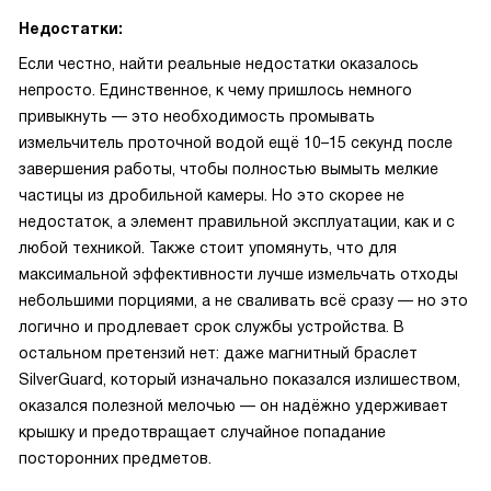
Недостатки:
Если честно, найти реальные недостатки оказалось
непросто. Единственное, к чему пришлось немного
привыкнуть — это необходимость промывать
измельчитель проточной водой ещё 10–15 секунд после
завершения работы, чтобы полностью вымыть мелкие
частицы из дробильной камеры. Но это скорее не
недостаток, а элемент правильной эксплуатации, как и с
любой техникой. Также стоит упомянуть, что для
максимальной эффективности лучше измельчать отходы
небольшими порциями, а не сваливать всё сразу — но это
логично и продлевает срок службы устройства. В
остальном претензий нет: даже магнитный браслет
SilverGuard, который изначально показался излишеством,
оказался полезной мелочью — он надёжно удерживает
крышку и предотвращает случайное попадание
посторонних предметов.