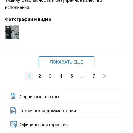
тишину, безопасность и безупречное качество
исполнения.
Фотографии и видео:
ПОКАЗАТЬ ЕЩЁ
1
2
3
4
5
...
7
Сервисные центры
Техническая документация
Официальная гарантия