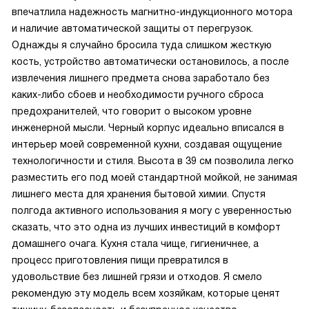
впечатлила надежность магнитно-индукционного мотора
и наличие автоматической защиты от перегрузок.
Однажды я случайно бросила туда слишком жесткую
кость, устройство автоматически остановилось, а после
извлечения лишнего предмета снова заработало без
каких-либо сбоев и необходимости ручного сброса
предохранителей, что говорит о высоком уровне
инженерной мысли. Черный корпус идеально вписался в
интерьер моей современной кухни, создавая ощущение
технологичности и стиля. Высота в 39 см позволила легко
разместить его под моей стандартной мойкой, не занимая
лишнего места для хранения бытовой химии. Спустя
полгода активного использования я могу с уверенностью
сказать, что это одна из лучших инвестиций в комфорт
домашнего очага. Кухня стала чище, гигиеничнее, а
процесс приготовления пищи превратился в
удовольствие без лишней грязи и отходов. Я смело
рекомендую эту модель всем хозяйкам, которые ценят