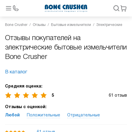
Bone Crusher
Отзывы
Бытовые измельчители
Электрические
Отзывы покупателей на
электрические бытовые измельчители
Bone Crusher
В каталог
Средняя оценка:
5
61 отзыв
Отзывы с оценкой:
Любой
Положительные
Отрицательные
61 отзыв