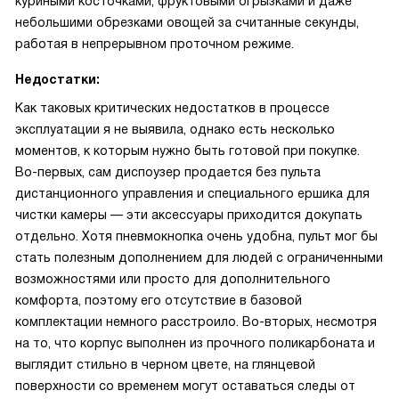
куриными косточками, фруктовыми огрызками и даже
небольшими обрезками овощей за считанные секунды,
работая в непрерывном проточном режиме.
Недостатки:
Как таковых критических недостатков в процессе
эксплуатации я не выявила, однако есть несколько
моментов, к которым нужно быть готовой при покупке.
Во-первых, сам диспоузер продается без пульта
дистанционного управления и специального ершика для
чистки камеры — эти аксессуары приходится докупать
отдельно. Хотя пневмокнопка очень удобна, пульт мог бы
стать полезным дополнением для людей с ограниченными
возможностями или просто для дополнительного
комфорта, поэтому его отсутствие в базовой
комплектации немного расстроило. Во-вторых, несмотря
на то, что корпус выполнен из прочного поликарбоната и
выглядит стильно в черном цвете, на глянцевой
поверхности со временем могут оставаться следы от