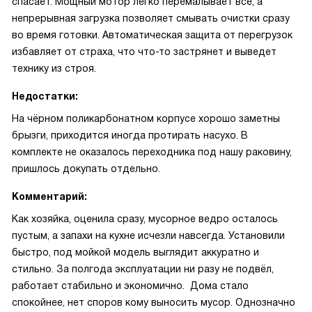
спасает. Мощный мотор легко перемалывает всё, а
непрерывная загрузка позволяет смывать очистки сразу
во время готовки. Автоматическая защита от перегрузок
избавляет от страха, что что-то застрянет и выведет
технику из строя.
Недостатки:
На чёрном поликарбонатном корпусе хорошо заметны
брызги, приходится иногда протирать насухо. В
комплекте не оказалось переходника под нашу раковину,
пришлось докупать отдельно.
Комментарий:
Как хозяйка, оценила сразу, мусорное ведро осталось
пустым, а запахи на кухне исчезли навсегда. Установили
быстро, под мойкой модель выглядит аккуратно и
стильно. За полгода эксплуатации ни разу не подвёл,
работает стабильно и экономично. Дома стало
спокойнее, нет споров кому выносить мусор. Однозначно