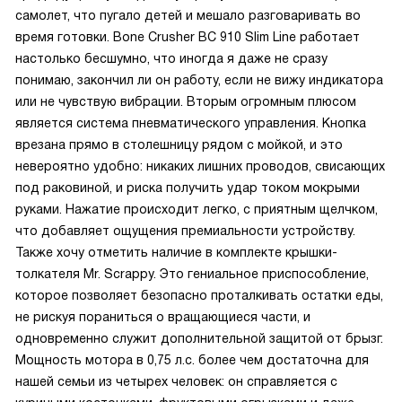
самолет, что пугало детей и мешало разговаривать во
время готовки. Bone Crusher BC 910 Slim Line работает
настолько бесшумно, что иногда я даже не сразу
понимаю, закончил ли он работу, если не вижу индикатора
или не чувствую вибрации. Вторым огромным плюсом
является система пневматического управления. Кнопка
врезана прямо в столешницу рядом с мойкой, и это
невероятно удобно: никаких лишних проводов, свисающих
под раковиной, и риска получить удар током мокрыми
руками. Нажатие происходит легко, с приятным щелчком,
что добавляет ощущения премиальности устройству.
Также хочу отметить наличие в комплекте крышки-
толкателя Mr. Scrappy. Это гениальное приспособление,
которое позволяет безопасно проталкивать остатки еды,
не рискуя пораниться о вращающиеся части, и
одновременно служит дополнительной защитой от брызг.
Мощность мотора в 0,75 л.с. более чем достаточна для
нашей семьи из четырех человек: он справляется с