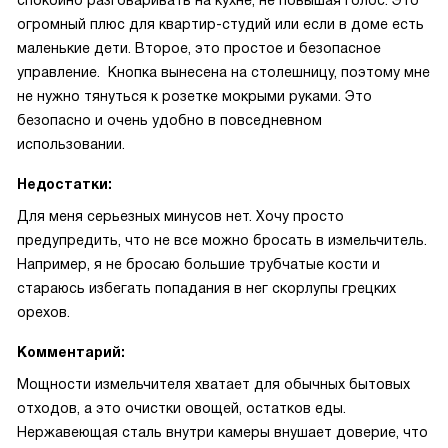
спокойно разговаривать на кухне, не повышая голос. Это
огромный плюс для квартир-студий или если в доме есть
маленькие дети. Второе, это простое и безопасное
управление. Кнопка вынесена на столешницу, поэтому мне
не нужно тянуться к розетке мокрыми руками. Это
безопасно и очень удобно в повседневном
использовании.
Недостатки:
Для меня серьезных минусов нет. Хочу просто
предупредить, что не все можно бросать в измельчитель.
Например, я не бросаю большие трубчатые кости и
стараюсь избегать попадания в нег скорлупы грецких
орехов.
Комментарий:
Мощности измельчителя хватает для обычных бытовых
отходов, а это очистки овощей, остатков еды.
Нержавеющая сталь внутри камеры внушает доверие, что