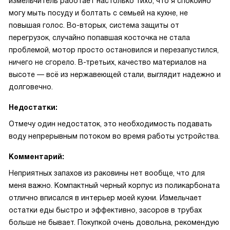
измельчитель работает настолько тихо, что я спокойно
могу мыть посуду и болтать с семьей на кухне, не
повышая голос. Во-вторых, система защиты от
перегрузок, случайно попавшая косточка не стала
проблемой, мотор просто остановился и перезапустился,
ничего не сгорело. В-третьих, качество материалов на
высоте — всё из нержавеющей стали, выглядит надежно и
долговечно.
Недостатки:
Отмечу один недостаток, это необходимость подавать
воду непрерывным потоком во время работы устройства.
Комментарий:
Неприятных запахов из раковины нет вообще, что для
меня важно. Компактный черный корпус из поликарбоната
отлично вписался в интерьер моей кухни. Измельчает
остатки еды быстро и эффективно, засоров в трубах
больше не бывает. Покупкой очень довольна, рекомендую