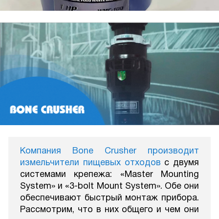
Компания Bone Crusher производит
измельчители пищевых отходов
с двумя
системами крепежа: «Master Mounting
System» и «3-bolt Mount System». Обе они
обеспечивают быстрый монтаж прибора.
Рассмотрим, что в них общего и чем они