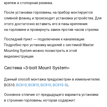
крепеж и стопорная резинка.
После установки горловины, на прибор монтируется
сливной фланец и происходит установка устройства. Для
этого достаточно вставить его в пазы крепления
на горловине и провернуть замок против часов стрелки.
Последний пункт — подключение к канализации.
Подробно про установку моделей с системой Master
Mounting System можно посмотреть в этой
видеоинструкции.
Система «3-bolt Mount System»
Данный способ монтажа предусмотрен в измельчителях:
BC510,
BC610
,
BC810
,
BC910
,
BC910-SL
.
Основное отличие от предыдущего варианта установки
в строении горловины, которая содержит: