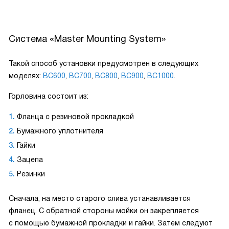
Система «Master Mounting System»
Такой способ установки предусмотрен в следующих
моделях:
BC600
,
BC700
,
BC800
,
BC900
,
BC1000
.
Горловина состоит из:
Фланца с резиновой прокладкой
Бумажного уплотнителя
Гайки
Зацепа
Резинки
Сначала, на место старого слива устанавливается
фланец. С обратной стороны мойки он закрепляется
с помощью бумажной прокладки и гайки. Затем следуют